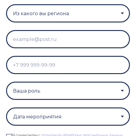
Я ознакомлен с
политикой обработки персональных данных